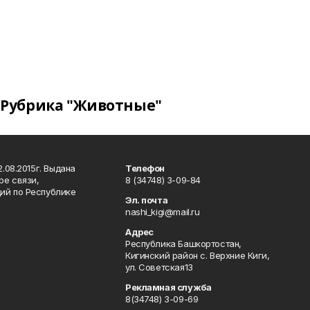
Рубрика "Животные"
.08.2015г. Выдана
Телефон
ре связи,
8 (34748) 3-09-84
ий по Республике
Эл. почта
nashi_kigi@mail.ru
Адрес
Республика Башкортостан,
Кигинский район с. Верхние Киги,
ул. Советская13
Рекламная служба
8(34748) 3-09-69