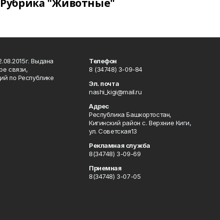
Рубрика "Животные"
.08.2015г. Выдана
Телефон
ре связи,
8 (34748) 3-09-84
ий по Республике
Эл. почта
nashi_kigi@mail.ru
Адрес
Республика Башкортостан,
Кигинский район с. Верхние Киги,
ул. Советская13
Рекламная служба
8(34748) 3-09-69
Приемная
8(34748) 3-07-05