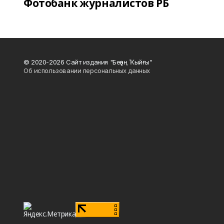
Фотобанк журналистов РБ
© 2020-2026 Сайт издания "Беҙҙең Ҡыйғы"
Об использовании персональных данных