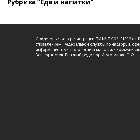
Рубрика "Еда и напитки"
Свидетельство о регистрации ПИ № ТУ 02-01392 от 12
Управлением Федеральной службы по надзору в сфе
информационных технологий и массовых коммуникац
Башкортостан. Главный редактор Исмагилова С.Ф.