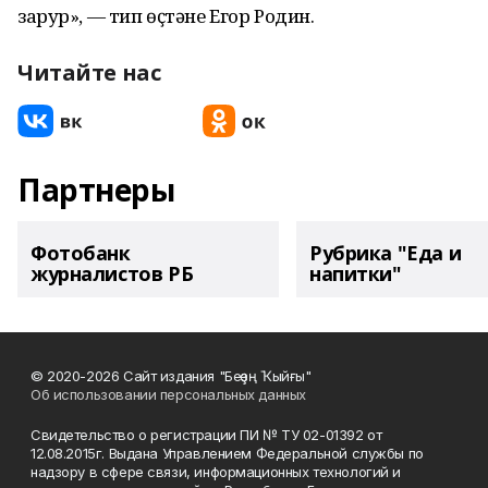
зарур», — тип өҫтәне Егор Родин.
Читайте нас
Партнеры
Фотобанк
Рубрика "Еда и
журналистов РБ
напитки"
© 2020-2026 Сайт издания "Беҙҙең Ҡыйғы"
Об использовании персональных данных
Свидетельство о регистрации ПИ № ТУ 02-01392 от
12.08.2015г. Выдана Управлением Федеральной службы по
надзору в сфере связи, информационных технологий и