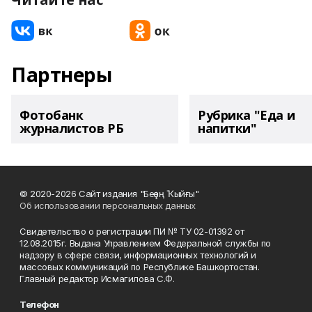
Партнеры
Фотобанк
Рубрика "Еда и
журналистов РБ
напитки"
© 2020-2026 Сайт издания "Беҙҙең Ҡыйғы"
Об использовании персональных данных
Свидетельство о регистрации ПИ № ТУ 02-01392 от
12.08.2015г. Выдана Управлением Федеральной службы по
надзору в сфере связи, информационных технологий и
массовых коммуникаций по Республике Башкортостан.
Главный редактор Исмагилова С.Ф.
Телефон