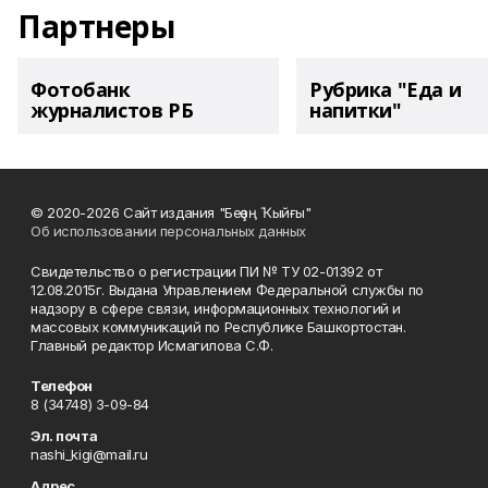
Партнеры
Фотобанк
Рубрика "Еда и
журналистов РБ
напитки"
© 2020-2026 Сайт издания "Беҙҙең Ҡыйғы"
Об использовании персональных данных
Свидетельство о регистрации ПИ № ТУ 02-01392 от
12.08.2015г. Выдана Управлением Федеральной службы по
надзору в сфере связи, информационных технологий и
массовых коммуникаций по Республике Башкортостан.
Главный редактор Исмагилова С.Ф.
Телефон
8 (34748) 3-09-84
Эл. почта
nashi_kigi@mail.ru
Адрес