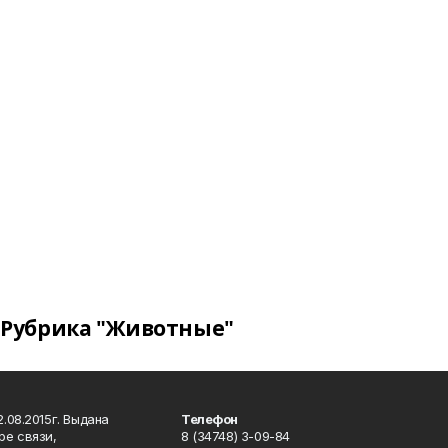
Рубрика "Животные"
.08.2015г. Выдана
Телефон
ре связи,
8 (34748) 3-09-84