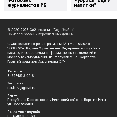
Фотобанк
Рубрика "Еда и
журналистов РБ
напитки"
© 2020-2026 Сайт издания "Беҙҙең Ҡыйғы"
Об использовании персональных данных
Свидетельство о регистрации ПИ № ТУ 02-01392 от
12.08.2015г. Выдана Управлением Федеральной службы по
надзору в сфере связи, информационных технологий и
массовых коммуникаций по Республике Башкортостан.
Главный редактор Исмагилова С.Ф.
Телефон
8 (34748) 3-09-84
Эл. почта
nashi_kigi@mail.ru
Адрес
Республика Башкортостан, Кигинский район с. Верхние Киги,
ул. Советская13
Рекламная служба
8(34748) 3-09-69