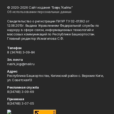
© 2020-2026 Сайт издания "Беҙҙең Ҡыйғы"
Об использовании персональных данных
Свидетельство о регистрации ПИ № ТУ 02-01392 от
12.08.2015г. Выдана Управлением Федеральной службы по
надзору в сфере связи, информационных технологий и
массовых коммуникаций по Республике Башкортостан.
Главный редактор Исмагилова С.Ф.
Телефон
8 (34748) 3-09-84
Эл. почта
nashi_kigi@mail.ru
Адрес
Республика Башкортостан, Кигинский район с. Верхние Киги,
ул. Советская13
Рекламная служба
8(34748) 3-09-69
Приемная
8(34748) 3-07-05