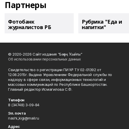
Партнеры
Фотобанк
Рубрика "Еда и
журналистов РБ
напитки"
© 2020-2026 Сайт издания "Беҙҙең Ҡыйғы"
Об использовании персональных данных
Свидетельство о регистрации ПИ № ТУ 02-01392 от
12.08.2015г. Выдана Управлением Федеральной службы по
надзору в сфере связи, информационных технологий и
массовых коммуникаций по Республике Башкортостан.
Главный редактор Исмагилова С.Ф.
Телефон
8 (34748) 3-09-84
Эл. почта
nashi_kigi@mail.ru
Адрес