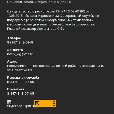
Об использовании персональных данных
Свидетельство о регистрации ПИ № ТУ 02-01392 от
12.08.2015г. Выдана Управлением Федеральной службы по
надзору в сфере связи, информационных технологий и
массовых коммуникаций по Республике Башкортостан.
Главный редактор Исмагилова С.Ф.
Телефон
8 (34748) 3-09-84
Эл. почта
nashi_kigi@mail.ru
Адрес
Республика Башкортостан, Кигинский район с. Верхние Киги,
ул. Советская13
Рекламная служба
8(34748) 3-09-69
Приемная
8(34748) 3-07-05