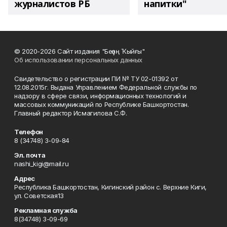
журналистов РБ
напитки"
© 2020-2026 Сайт издания "Беҙҙең Ҡыйғы"
Об использовании персональных данных
Свидетельство о регистрации ПИ № ТУ 02-01392 от
12.08.2015г. Выдана Управлением Федеральной службы по
надзору в сфере связи, информационных технологий и
массовых коммуникаций по Республике Башкортостан.
Главный редактор Исмагилова С.Ф.
Телефон
8 (34748) 3-09-84
Эл. почта
nashi_kigi@mail.ru
Адрес
Республика Башкортостан, Кигинский район с. Верхние Киги,
ул. Советская13
Рекламная служба
8(34748) 3-09-69