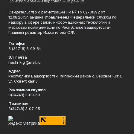
Об использовании персональных данных
Свидетельство о регистрации ПИ № ТУ 02-01392 от
12.08.2015г. Выдана Управлением Федеральной службы по
надзору в сфере связи, информационных технологий и
массовых коммуникаций по Республике Башкортостан.
Главный редактор Исмагилова С.Ф.
Телефон
8 (34748) 3-09-84
Эл. почта
nashi_kigi@mail.ru
Адрес
Республика Башкортостан, Кигинский район с. Верхние Киги,
ул. Советская13
Рекламная служба
8(34748) 3-09-69
Приемная
8(34748) 3-07-05