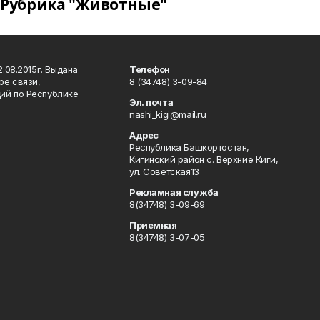
Рубрика "Животные"
.08.2015г. Выдана
Телефон
ре связи,
8 (34748) 3-09-84
ий по Республике
Эл. почта
nashi_kigi@mail.ru
Адрес
Республика Башкортостан,
Кигинский район с. Верхние Киги,
ул. Советская13
Рекламная служба
8(34748) 3-09-69
Приемная
8(34748) 3-07-05