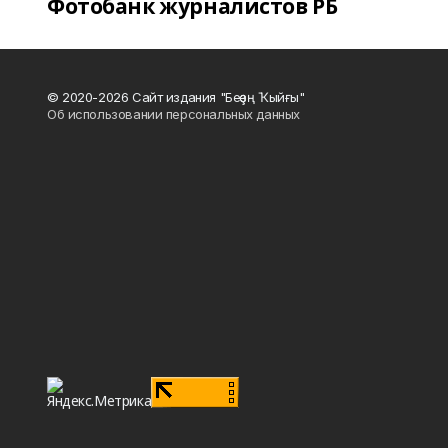
Фотобанк журналистов РБ
© 2020-2026 Сайт издания "Беҙҙең Ҡыйғы"
Об использовании персональных данных