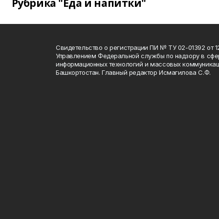
Рубрика "Еда и напитки"
Свидетельство о регистрации ПИ № ТУ 02-01392 от 12
Управлением Федеральной службы по надзору в сфе
информационных технологий и массовых коммуникац
Башкортостан. Главный редактор Исмагилова С.Ф.