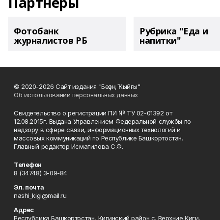
Партнеры
Фотобанк
Рубрика "Еда и
журналистов РБ
напитки"
© 2020-2026 Сайт издания "Беҙҙең Ҡыйғы"
Об использовании персональных данных
Свидетельство о регистрации ПИ № ТУ 02-01392 от
12.08.2015г. Выдана Управлением Федеральной службы по
надзору в сфере связи, информационных технологий и
массовых коммуникаций по Республике Башкортостан.
Главный редактор Исмагилова С.Ф.
Телефон
8 (34748) 3-09-84
Эл. почта
nashi_kigi@mail.ru
Адрес
Республика Башкортостан, Кигинский район с. Верхние Киги,