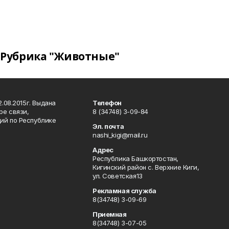
Рубрика "Животные"
.08.2015г. Выдана
Телефон
ре связи,
8 (34748) 3-09-84
ий по Республике
Эл. почта
nashi_kigi@mail.ru
Адрес
Республика Башкортостан,
Кигинский район с. Верхние Киги,
ул. Советская13
Рекламная служба
8(34748) 3-09-69
Приемная
8(34748) 3-07-05