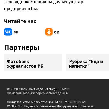
телерадиокомпанияһы дәүләт унитар
предприятиеһы.
Читайте нас
Партнеры
Фотобанк
Рубрика "Еда и
журналистов РБ
напитки"
© 2020-2026 Сайт издания "Беҙҙең Ҡыйғы"
Об использовании персональных данных
Свидетельство о регистрации ПИ № ТУ 02-01392 от
12.08.2015г. Выдана Управлением Федеральной службы по