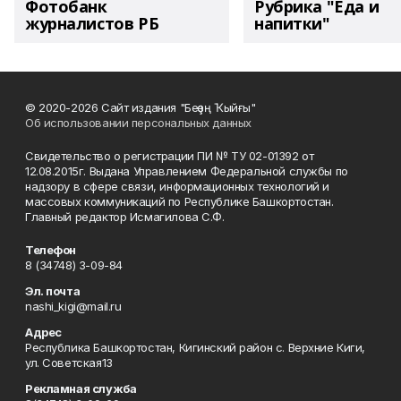
Фотобанк
Рубрика "Еда и
журналистов РБ
напитки"
© 2020-2026 Сайт издания "Беҙҙең Ҡыйғы"
Об использовании персональных данных
Свидетельство о регистрации ПИ № ТУ 02-01392 от
12.08.2015г. Выдана Управлением Федеральной службы по
надзору в сфере связи, информационных технологий и
массовых коммуникаций по Республике Башкортостан.
Главный редактор Исмагилова С.Ф.
Телефон
8 (34748) 3-09-84
Эл. почта
nashi_kigi@mail.ru
Адрес
Республика Башкортостан, Кигинский район с. Верхние Киги,
ул. Советская13
Рекламная служба