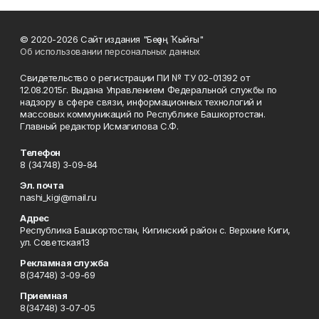
© 2020-2026 Сайт издания "Беҙҙең Ҡыйғы"
Об использовании персональных данных
Свидетельство о регистрации ПИ № ТУ 02-01392 от
12.08.2015г. Выдана Управлением Федеральной службы по
надзору в сфере связи, информационных технологий и
массовых коммуникаций по Республике Башкортостан.
Главный редактор Исмагилова С.Ф.
Телефон
8 (34748) 3-09-84
Эл. почта
nashi_kigi@mail.ru
Адрес
Республика Башкортостан, Кигинский район с. Верхние Киги,
ул. Советская13
Рекламная служба
8(34748) 3-09-69
Приемная
8(34748) 3-07-05