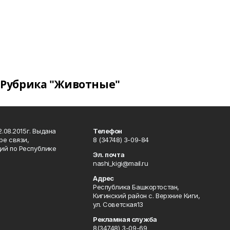
Рубрика "Животные"
.08.2015г. Выдана
Телефон
ре связи,
8 (34748) 3-09-84
ий по Республике
Эл. почта
nashi_kigi@mail.ru
Адрес
Республика Башкортостан,
Кигинский район с. Верхние Киги,
ул. Советская13
Рекламная служба
8(34748) 3-09-69