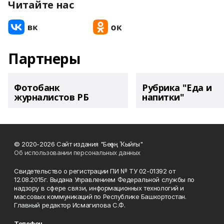
Читайте нас
Партнеры
Фотобанк
Рубрика "Еда и
журналистов РБ
напитки"
© 2020-2026 Сайт издания "Беҙҙең Ҡыйғы"
Об использовании персональных данных
Свидетельство о регистрации ПИ № ТУ 02-01392 от
12.08.2015г. Выдана Управлением Федеральной службы по
надзору в сфере связи, информационных технологий и
массовых коммуникаций по Республике Башкортостан.
Главный редактор Исмагилова С.Ф.
Телефон