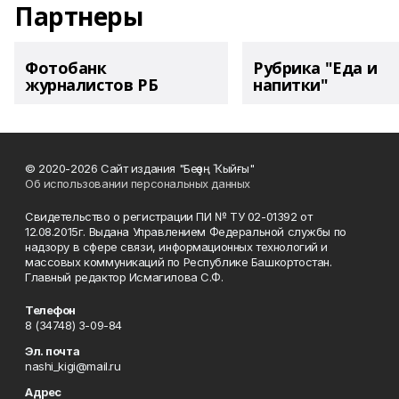
Партнеры
Фотобанк
Рубрика "Еда и
журналистов РБ
напитки"
© 2020-2026 Сайт издания "Беҙҙең Ҡыйғы"
Об использовании персональных данных
Свидетельство о регистрации ПИ № ТУ 02-01392 от
12.08.2015г. Выдана Управлением Федеральной службы по
надзору в сфере связи, информационных технологий и
массовых коммуникаций по Республике Башкортостан.
Главный редактор Исмагилова С.Ф.
Телефон
8 (34748) 3-09-84
Эл. почта
nashi_kigi@mail.ru
Адрес