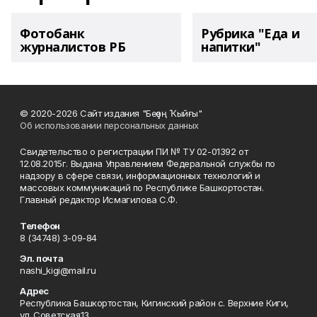
Фотобанк
Рубрика "Еда и
журналистов РБ
напитки"
© 2020-2026 Сайт издания "Беҙҙең Ҡыйғы"
Об использовании персональных данных
Свидетельство о регистрации ПИ № ТУ 02-01392 от
12.08.2015г. Выдана Управлением Федеральной службы по
надзору в сфере связи, информационных технологий и
массовых коммуникаций по Республике Башкортостан.
Главный редактор Исмагилова С.Ф.
Телефон
8 (34748) 3-09-84
Эл. почта
nashi_kigi@mail.ru
Адрес
Республика Башкортостан, Кигинский район с. Верхние Киги,
ул. Советская13