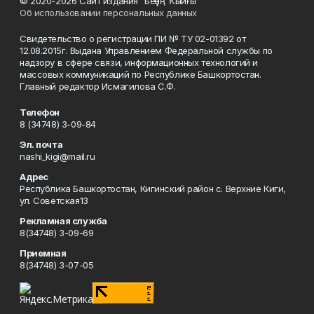
© 2020-2026 Сайт издания "Беҙҙең Ҡыйғы"
Об использовании персональных данных
Свидетельство о регистрации ПИ № ТУ 02-01392 от
12.08.2015г. Выдана Управлением Федеральной службы по
надзору в сфере связи, информационных технологий и
массовых коммуникаций по Республике Башкортостан.
Главный редактор Исмагилова С.Ф.
Телефон
8 (34748) 3-09-84
Эл. почта
nashi_kigi@mail.ru
Адрес
Республика Башкортостан, Кигинский район с. Верхние Киги,
ул. Советская13
Рекламная служба
8(34748) 3-09-69
Приемная
8(34748) 3-07-05