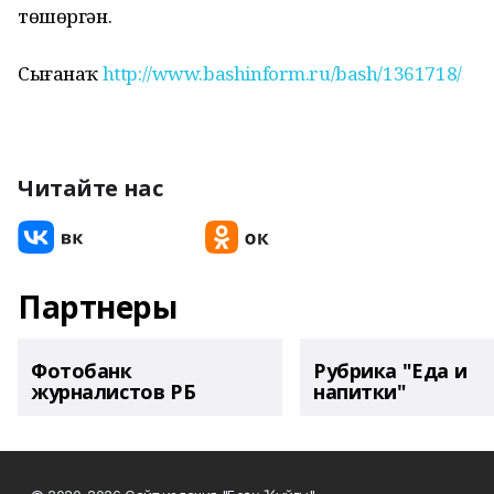
төшөргән.
Сығанаҡ
http://www.bashinform.ru/bash/1361718/
Читайте нас
Партнеры
Фотобанк
Рубрика "Еда и
журналистов РБ
напитки"