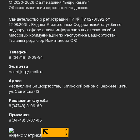
© 2020-2026 Сайт издания "Беҙҙең Ҡыйғы"
Об использовании персональных данных
Свидетельство о регистрации ПИ № ТУ 02-01392 от
12.08.2015г. Выдана Управлением Федеральной службы по
надзору в сфере связи, информационных технологий и
массовых коммуникаций по Республике Башкортостан.
Главный редактор Исмагилова С.Ф.
Телефон
8 (34748) 3-09-84
Эл. почта
nashi_kigi@mail.ru
Адрес
Республика Башкортостан, Кигинский район с. Верхние Киги,
ул. Советская13
Рекламная служба
8(34748) 3-09-69
Приемная
8(34748) 3-07-05