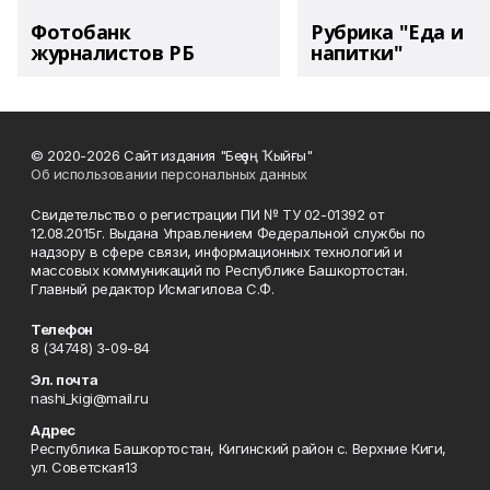
Фотобанк
Рубрика "Еда и
журналистов РБ
напитки"
© 2020-2026 Сайт издания "Беҙҙең Ҡыйғы"
Об использовании персональных данных
Свидетельство о регистрации ПИ № ТУ 02-01392 от
12.08.2015г. Выдана Управлением Федеральной службы по
надзору в сфере связи, информационных технологий и
массовых коммуникаций по Республике Башкортостан.
Главный редактор Исмагилова С.Ф.
Телефон
8 (34748) 3-09-84
Эл. почта
nashi_kigi@mail.ru
Адрес
Республика Башкортостан, Кигинский район с. Верхние Киги,
ул. Советская13