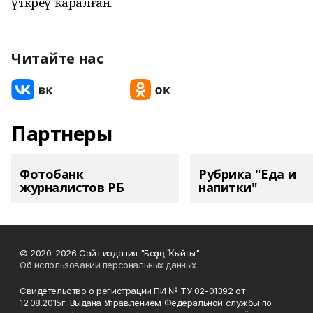
үткәреү ҡаралған.
Читайте нас
Партнеры
Фотобанк
Рубрика "Еда и
журналистов РБ
напитки"
© 2020-2026 Сайт издания "Беҙҙең Ҡыйғы"
Об использовании персональных данных
Свидетельство о регистрации ПИ № ТУ 02-01392 от
12.08.2015г. Выдана Управлением Федеральной службы по