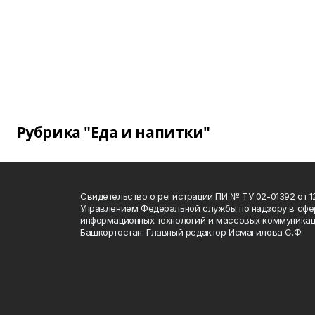
Рубрика "Еда и напитки"
Свидетельство о регистрации ПИ № ТУ 02-01392 от 12
Управлением Федеральной службы по надзору в сфе
информационных технологий и массовых коммуникац
Башкортостан. Главный редактор Исмагилова С.Ф.