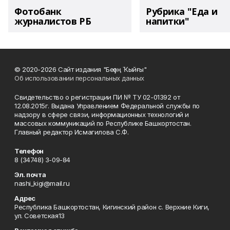
Фотобанк
Рубрика "Еда и
журналистов РБ
напитки"
© 2020-2026 Сайт издания "Беҙҙең Ҡыйғы"
Об использовании персональных данных
Свидетельство о регистрации ПИ № ТУ 02-01392 от
12.08.2015г. Выдана Управлением Федеральной службы по
надзору в сфере связи, информационных технологий и
массовых коммуникаций по Республике Башкортостан.
Главный редактор Исмагилова С.Ф.
Телефон
8 (34748) 3-09-84
Эл. почта
nashi_kigi@mail.ru
Адрес
Республика Башкортостан, Кигинский район с. Верхние Киги,
ул. Советская13