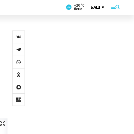
+20 °С
Ясно