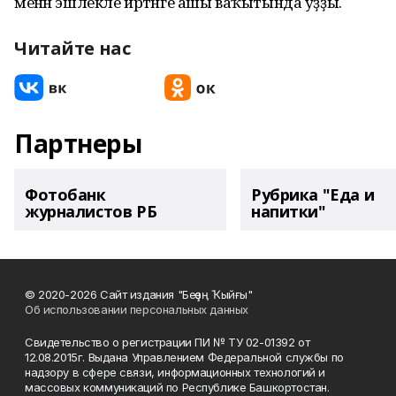
менән эшлекле иртәнге ашы ваҡытында уҙҙы.
Читайте нас
Партнеры
Фотобанк
Рубрика "Еда и
журналистов РБ
напитки"
© 2020-2026 Сайт издания "Беҙҙең Ҡыйғы"
Об использовании персональных данных
Свидетельство о регистрации ПИ № ТУ 02-01392 от
12.08.2015г. Выдана Управлением Федеральной службы по
надзору в сфере связи, информационных технологий и
массовых коммуникаций по Республике Башкортостан.