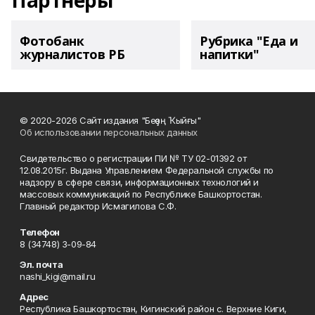
Партнеры
Фотобанк
Рубрика "Еда и
журналистов РБ
напитки"
© 2020-2026 Сайт издания "Беҙҙең Ҡыйғы"
Об использовании персональных данных
Свидетельство о регистрации ПИ № ТУ 02-01392 от
12.08.2015г. Выдана Управлением Федеральной службы по
надзору в сфере связи, информационных технологий и
массовых коммуникаций по Республике Башкортостан.
Главный редактор Исмагилова С.Ф.
Телефон
8 (34748) 3-09-84
Эл. почта
nashi_kigi@mail.ru
Адрес
Республика Башкортостан, Кигинский район с. Верхние Киги,