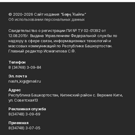
© 2020-2026 Сайт издания "Беҙҙең Ҡыйғы"
Об использовании персональных данных
Свидетельство о регистрации ПИ № ТУ 02-01392 от
12.08.2015г. Выдана Управлением Федеральной службы по
надзору в сфере связи, информационных технологий и
массовых коммуникаций по Республике Башкортостан.
Главный редактор Исмагилова С.Ф.
Телефон
8 (34748) 3-09-84
Эл. почта
nashi_kigi@mail.ru
Адрес
Республика Башкортостан, Кигинский район с. Верхние Киги,
ул. Советская13
Рекламная служба
8(34748) 3-09-69
Приемная
8(34748) 3-07-05