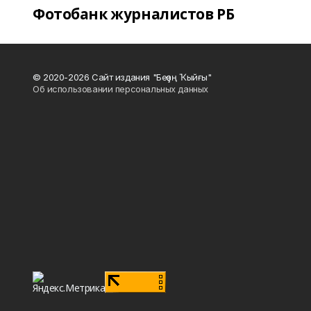
Фотобанк журналистов РБ
© 2020-2026 Сайт издания "Беҙҙең Ҡыйғы"
Об использовании персональных данных