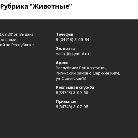
Рубрика "Животные"
.08.2015г. Выдана
Телефон
ре связи,
8 (34748) 3-09-84
ий по Республике
Эл. почта
nashi_kigi@mail.ru
Адрес
Республика Башкортостан,
Кигинский район с. Верхние Киги,
ул. Советская13
Рекламная служба
8(34748) 3-09-69
Приемная
8(34748) 3-07-05