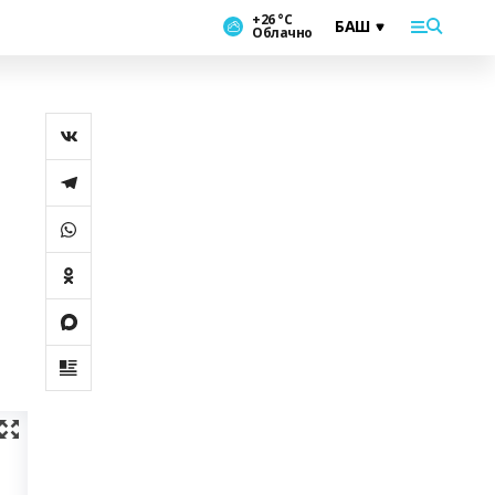
+26 °С
Облачно