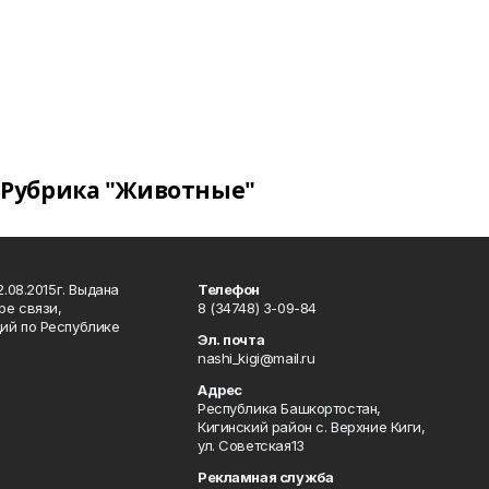
Рубрика "Животные"
.08.2015г. Выдана
Телефон
ре связи,
8 (34748) 3-09-84
ий по Республике
Эл. почта
nashi_kigi@mail.ru
Адрес
Республика Башкортостан,
Кигинский район с. Верхние Киги,
ул. Советская13
Рекламная служба