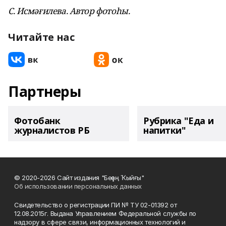
С. Исмәғилева. Автор фотоһы.
Читайте нас
Партнеры
Фотобанк
Рубрика "Еда и
журналистов РБ
напитки"
© 2020-2026 Сайт издания "Беҙҙең Ҡыйғы"
Об использовании персональных данных
Свидетельство о регистрации ПИ № ТУ 02-01392 от
12.08.2015г. Выдана Управлением Федеральной службы по
надзору в сфере связи, информационных технологий и