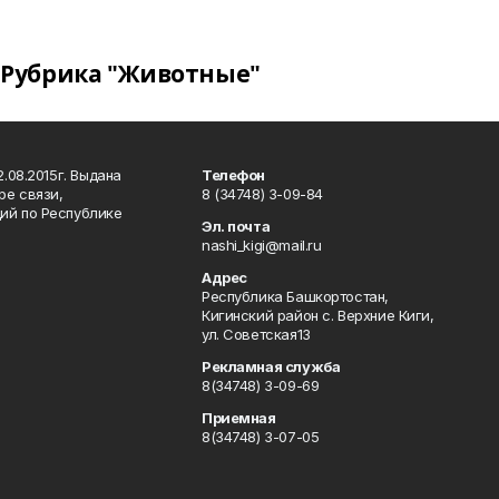
Рубрика "Животные"
.08.2015г. Выдана
Телефон
ре связи,
8 (34748) 3-09-84
ий по Республике
Эл. почта
nashi_kigi@mail.ru
Адрес
Республика Башкортостан,
Кигинский район с. Верхние Киги,
ул. Советская13
Рекламная служба
8(34748) 3-09-69
Приемная
8(34748) 3-07-05