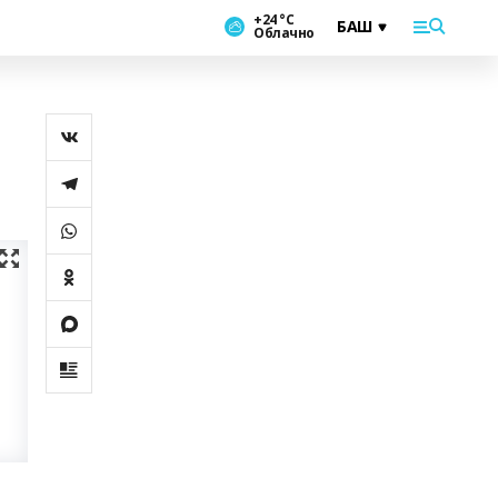
+24 °С
Облачно