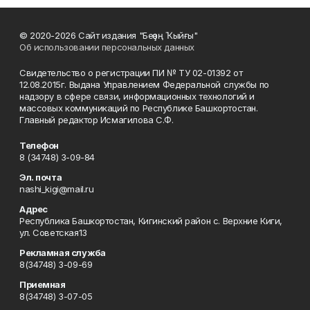
© 2020-2026 Сайт издания "Беҙҙең Ҡыйғы"
Об использовании персональных данных
Свидетельство о регистрации ПИ № ТУ 02-01392 от
12.08.2015г. Выдана Управлением Федеральной службы по
надзору в сфере связи, информационных технологий и
массовых коммуникаций по Республике Башкортостан.
Главный редактор Исмагилова С.Ф.
Телефон
8 (34748) 3-09-84
Эл. почта
nashi_kigi@mail.ru
Адрес
Республика Башкортостан, Кигинский район с. Верхние Киги,
ул. Советская13
Рекламная служба
8(34748) 3-09-69
Приемная
8(34748) 3-07-05