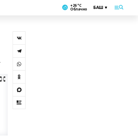
+26 °С
Облачно
.