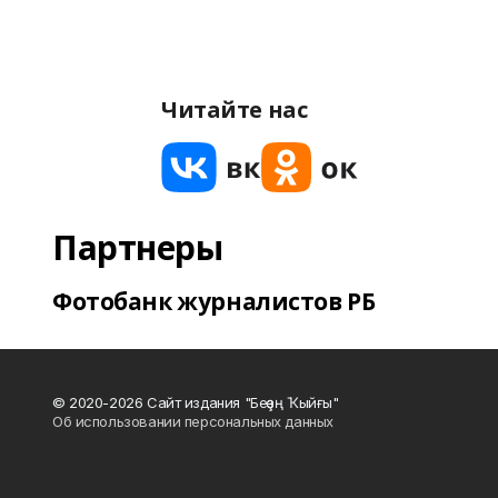
Читайте нас
Партнеры
Фотобанк журналистов РБ
© 2020-2026 Сайт издания "Беҙҙең Ҡыйғы"
Об использовании персональных данных