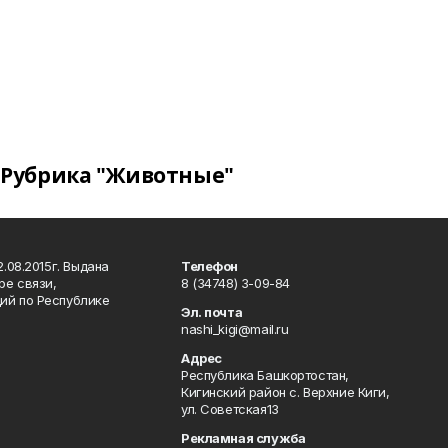
Рубрика "Животные"
.08.2015г. Выдана
Телефон
ре связи,
8 (34748) 3-09-84
ий по Республике
Эл. почта
nashi_kigi@mail.ru
Адрес
Республика Башкортостан,
Кигинский район с. Верхние Киги,
ул. Советская13
Рекламная служба