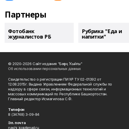
Партнеры
Фотобанк
Рубрика "Еда и
журналистов РБ
напитки"
© 2020-2026 Сайт издания "Беҙҙең Ҡыйғы"
Об использовании персональных данных
Свидетельство о регистрации ПИ № ТУ 02-01392 от
12.08.2015г. Выдана Управлением Федеральной службы по
надзору в сфере связи, информационных технологий и
массовых коммуникаций по Республике Башкортостан.
Главный редактор Исмагилова С.Ф.
Телефон
8 (34748) 3-09-84
Эл. почта
nashi_kigi@mail.ru