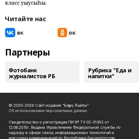
класс уҡыусыһы.
Читайте нас
Партнеры
Фотобанк
Рубрика "Еда и
журналистов РБ
напитки"
© 2020-2026 Сайт издания "Беҙҙең Ҡыйғы"
Об использовании персональных данных
Свидетельство о регистрации ПИ № ТУ 02-01392 от
12.08.2015г. Выдана Управлением Федеральной службы по
надзору в сфере связи, информационных технологий и
массовых коммуникаций по Республике Башкортостан.