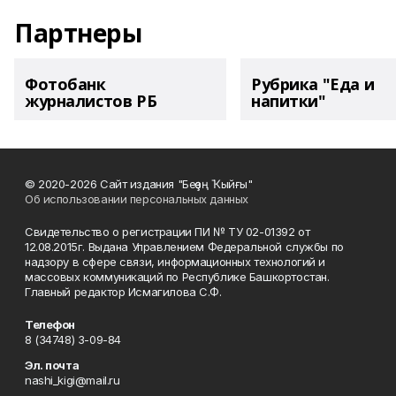
Партнеры
Фотобанк
Рубрика "Еда и
журналистов РБ
напитки"
© 2020-2026 Сайт издания "Беҙҙең Ҡыйғы"
Об использовании персональных данных
Свидетельство о регистрации ПИ № ТУ 02-01392 от
12.08.2015г. Выдана Управлением Федеральной службы по
надзору в сфере связи, информационных технологий и
массовых коммуникаций по Республике Башкортостан.
Главный редактор Исмагилова С.Ф.
Телефон
8 (34748) 3-09-84
Эл. почта
nashi_kigi@mail.ru