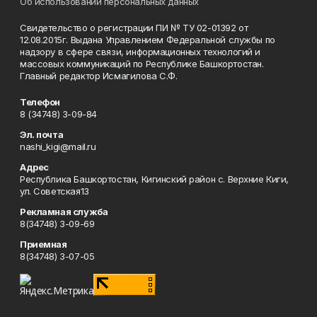
Об использовании персональных данных
Свидетельство о регистрации ПИ № ТУ 02-01392 от
12.08.2015г. Выдана Управлением Федеральной службы по
надзору в сфере связи, информационных технологий и
массовых коммуникаций по Республике Башкортостан.
Главный редактор Исмагилова С.Ф.
Телефон
8 (34748) 3-09-84
Эл. почта
nashi_kigi@mail.ru
Адрес
Республика Башкортостан, Кигинский район с. Верхние Киги,
ул. Советская13
Рекламная служба
8(34748) 3-09-69
Приемная
8(34748) 3-07-05