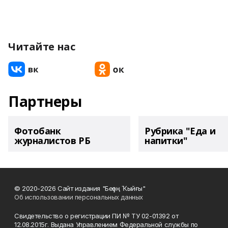
Читайте нас
Партнеры
Фотобанк
Рубрика "Еда и
журналистов РБ
напитки"
© 2020-2026 Сайт издания "Беҙҙең Ҡыйғы"
Об использовании персональных данных
Свидетельство о регистрации ПИ № ТУ 02-01392 от
12.08.2015г. Выдана Управлением Федеральной службы по