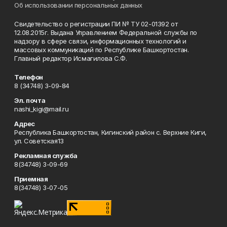
Об использовании персональных данных
Свидетельство о регистрации ПИ № ТУ 02-01392 от
12.08.2015г. Выдана Управлением Федеральной службы по
надзору в сфере связи, информационных технологий и
массовых коммуникаций по Республике Башкортостан.
Главный редактор Исмагилова С.Ф.
Телефон
8 (34748) 3-09-84
Эл. почта
nashi_kigi@mail.ru
Адрес
Республика Башкортостан, Кигинский район с. Верхние Киги,
ул. Советская13
Рекламная служба
8(34748) 3-09-69
Приемная
8(34748) 3-07-05