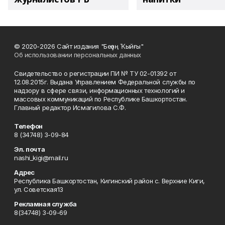
© 2020-2026 Сайт издания "Беҙҙең Ҡыйғы"
Об использовании персональных данных
Свидетельство о регистрации ПИ № ТУ 02-01392 от
12.08.2015г. Выдана Управлением Федеральной службы по
надзору в сфере связи, информационных технологий и
массовых коммуникаций по Республике Башкортостан.
Главный редактор Исмагилова С.Ф.
Телефон
8 (34748) 3-09-84
Эл. почта
nashi_kigi@mail.ru
Адрес
Республика Башкортостан, Кигинский район с. Верхние Киги,
ул. Советская13
Рекламная служба
8(34748) 3-09-69