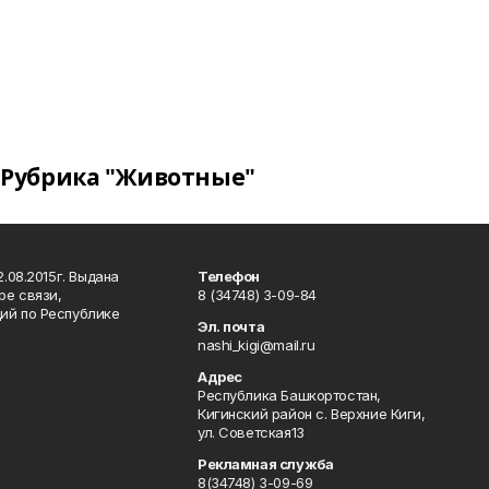
Рубрика "Животные"
.08.2015г. Выдана
Телефон
ре связи,
8 (34748) 3-09-84
ий по Республике
Эл. почта
nashi_kigi@mail.ru
Адрес
Республика Башкортостан,
Кигинский район с. Верхние Киги,
ул. Советская13
Рекламная служба
8(34748) 3-09-69