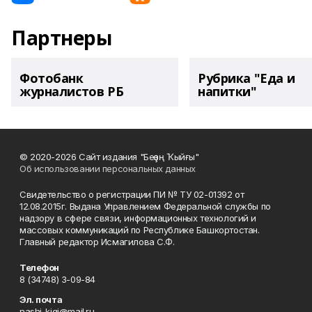
Партнеры
Фотобанк
Рубрика "Еда и
журналистов РБ
напитки"
© 2020-2026 Сайт издания "Беҙҙең Ҡыйғы"
Об использовании персональных данных
Свидетельство о регистрации ПИ № ТУ 02-01392 от
12.08.2015г. Выдана Управлением Федеральной службы по
надзору в сфере связи, информационных технологий и
массовых коммуникаций по Республике Башкортостан.
Главный редактор Исмагилова С.Ф.
Телефон
8 (34748) 3-09-84
Эл. почта
nashi_kigi@mail.ru