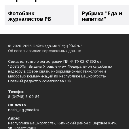
Фотобанк
Рубрика "Еда и
журналистов РБ
напитки"
© 2020-2026 Сайт издания "Беҙҙең Ҡыйғы"
Об использовании персональных данных
Свидетельство о регистрации ПИ № ТУ 02-01392 от
12.08.2015г. Выдана Управлением Федеральной службы по
надзору в сфере связи, информационных технологий и
массовых коммуникаций по Республике Башкортостан.
Главный редактор Исмагилова С.Ф.
Телефон
8 (34748) 3-09-84
Эл. почта
nashi_kigi@mail.ru
Адрес
Республика Башкортостан, Кигинский район с. Верхние Киги,
ул. Советская13