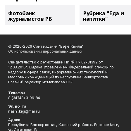
Фотобанк
Рубрика "Еда и
журналистов РБ
напитки"
© 2020-2026 Сайт издания "Беҙҙең Ҡыйғы"
Об использовании персональных данных
Свидетельство о регистрации ПИ № ТУ 02-01392 от
12.08.2015г. Выдана Управлением Федеральной службы по
надзору в сфере связи, информационных технологий и
массовых коммуникаций по Республике Башкортостан.
Главный редактор Исмагилова С.Ф.
Телефон
8 (34748) 3-09-84
Эл. почта
nashi_kigi@mail.ru
Адрес
Республика Башкортостан, Кигинский район с. Верхние Киги,
ул. Советская13